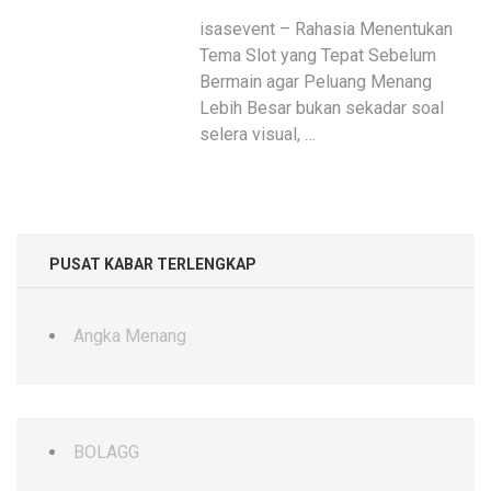
isasevent – Rahasia Menentukan
Tema Slot yang Tepat Sebelum
Bermain agar Peluang Menang
Lebih Besar bukan sekadar soal
selera visual, …
PUSAT KABAR TERLENGKAP
Angka Menang
BOLAGG