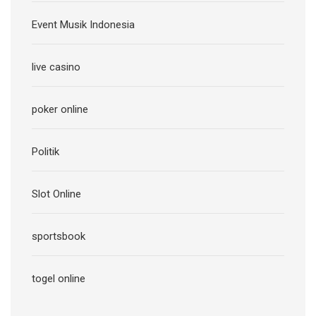
Event Musik Indonesia
live casino
poker online
Politik
Slot Online
sportsbook
togel online