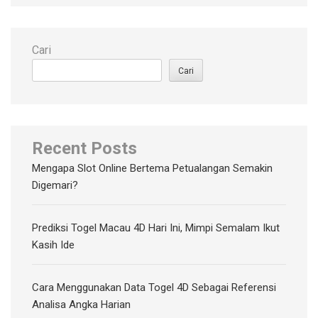
Cari
Cari
Recent Posts
Mengapa Slot Online Bertema Petualangan Semakin
Digemari?
Prediksi Togel Macau 4D Hari Ini, Mimpi Semalam Ikut
Kasih Ide
Cara Menggunakan Data Togel 4D Sebagai Referensi
Analisa Angka Harian