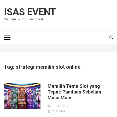
Lompat
ke
ISAS EVENT
konten
Petunjuk & Info Event Viral
(Tekan
Enter)
Tag:
strategi memilih slot online
Memilih Tema Slot yang
Tepat: Panduan Sebelum
Mulai Main
26 JAN 2026
JA MORA