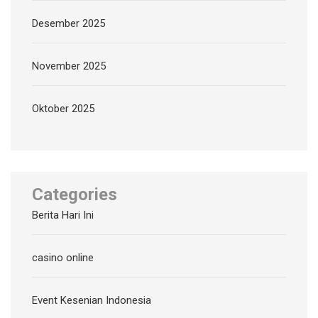
Desember 2025
November 2025
Oktober 2025
Categories
Berita Hari Ini
casino online
Event Kesenian Indonesia