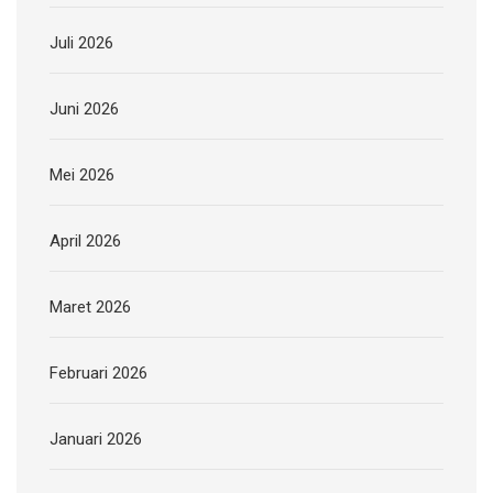
Juli 2026
Juni 2026
Mei 2026
April 2026
Maret 2026
Februari 2026
Januari 2026