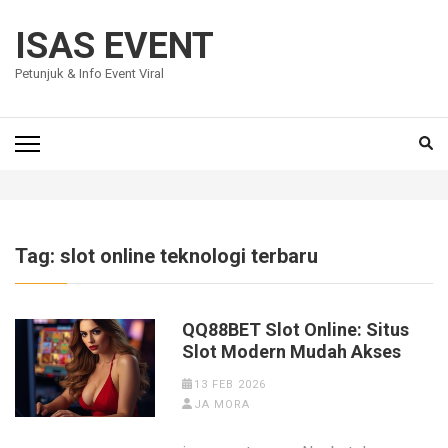
Lompat
ke
ISAS EVENT
konten
Petunjuk & Info Event Viral
(Tekan
Enter)
Tag:
slot online teknologi terbaru
QQ88BET Slot Online: Situs
Slot Modern Mudah Akses
13 FEB 2026
JA MORA