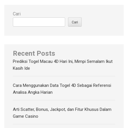
Cari
Cari
Recent Posts
Prediksi Togel Macau 4D Hari Ini, Mimpi Semalam Ikut
Kasih Ide
Cara Menggunakan Data Togel 4D Sebagai Referensi
Analisa Angka Harian
Arti Scatter, Bonus, Jackpot, dan Fitur Khusus Dalam
Game Casino