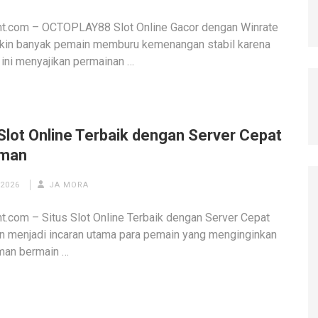
nt.com – OCTOPLAY88 Slot Online Gacor dengan Winrate
ikin banyak pemain memburu kemenangan stabil karena
 ini menyajikan permainan …
 Slot Online Terbaik dengan Server Cepat
Aman
 2026
JA MORA
t.com – Situs Slot Online Terbaik dengan Server Cepat
 menjadi incaran utama para pemain yang menginginkan
man bermain …