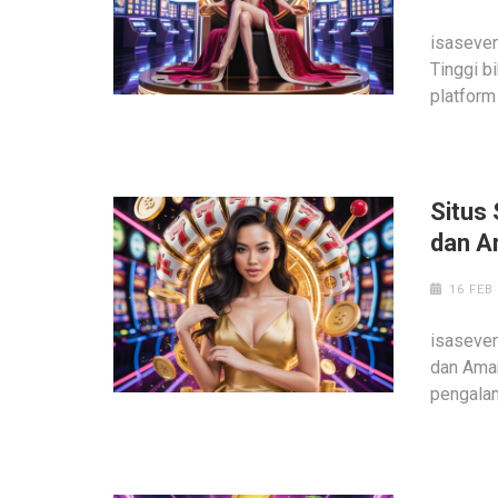
isaseve
Tinggi b
platform
Situs
dan 
16 FEB
isaseven
dan Aman
pengala