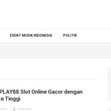
EVENT MUSIK INDONESIA
POLITIK
LAY88 Slot Online Gacor dengan
te Tinggi
 2026
JA MORA