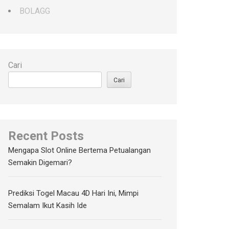
BOLAGG
Cari
Cari
Recent Posts
Mengapa Slot Online Bertema Petualangan
Semakin Digemari?
Prediksi Togel Macau 4D Hari Ini, Mimpi
Semalam Ikut Kasih Ide