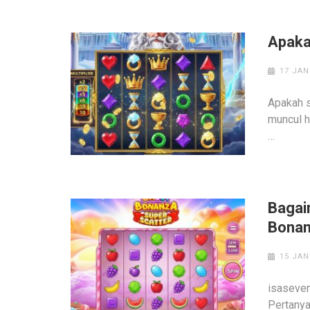
Apaka
17 JAN
Apakah s
muncul h
…
Bagai
Bona
15 JAN
isaseve
Pertanya