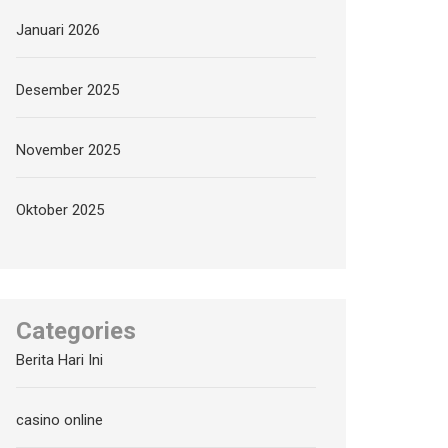
Januari 2026
Desember 2025
November 2025
Oktober 2025
Categories
Berita Hari Ini
casino online