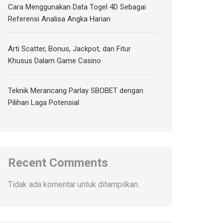
Cara Menggunakan Data Togel 4D Sebagai
Referensi Analisa Angka Harian
Arti Scatter, Bonus, Jackpot, dan Fitur
Khusus Dalam Game Casino
Teknik Merancang Parlay SBOBET dengan
Pilihan Laga Potensial
Recent Comments
Tidak ada komentar untuk ditampilkan.