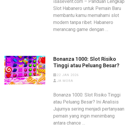
isasevent.com – Panduan Lengkap
Slot Habanero untuk Pemain Baru
membantu kamu memahami slot
modern tanpa ribet. Habanero
merancang game dengan …
Bonanza 1000: Slot Risiko
Tinggi atau Peluang Besar?
22 JAN 2026
JA MORA
Bonanza 1000: Slot Risiko Tinggi
atau Peluang Besar? Ini Analisis
Jujurnya sering menjadi pertanyaan
pemain yang ingin menimbang
antara chance …