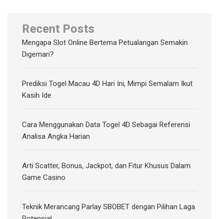
Recent Posts
Mengapa Slot Online Bertema Petualangan Semakin
Digemari?
Prediksi Togel Macau 4D Hari Ini, Mimpi Semalam Ikut
Kasih Ide
Cara Menggunakan Data Togel 4D Sebagai Referensi
Analisa Angka Harian
Arti Scatter, Bonus, Jackpot, dan Fitur Khusus Dalam
Game Casino
Teknik Merancang Parlay SBOBET dengan Pilihan Laga
Potensial