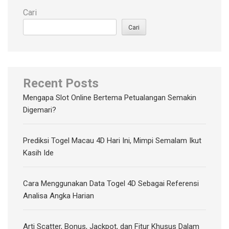
Cari
Cari
Recent Posts
Mengapa Slot Online Bertema Petualangan Semakin
Digemari?
Prediksi Togel Macau 4D Hari Ini, Mimpi Semalam Ikut
Kasih Ide
Cara Menggunakan Data Togel 4D Sebagai Referensi
Analisa Angka Harian
Arti Scatter, Bonus, Jackpot, dan Fitur Khusus Dalam