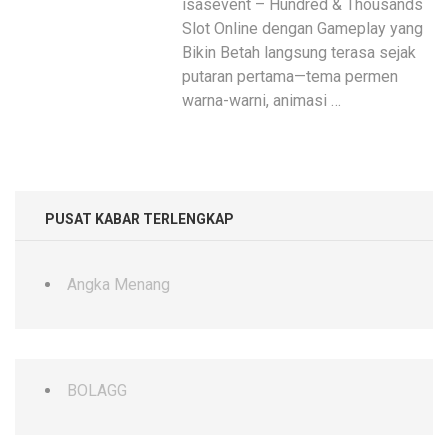
isasevent – Hundred & Thousands
Slot Online dengan Gameplay yang
Bikin Betah langsung terasa sejak
putaran pertama—tema permen
warna-warni, animasi …
PUSAT KABAR TERLENGKAP
Angka Menang
BOLAGG