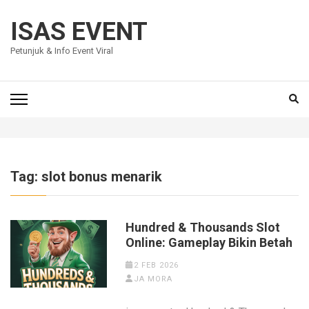
Lompat
ke
ISAS EVENT
konten
Petunjuk & Info Event Viral
(Tekan
Enter)
Tag:
slot bonus menarik
Hundred & Thousands Slot
Online: Gameplay Bikin Betah
2 FEB 2026
JA MORA