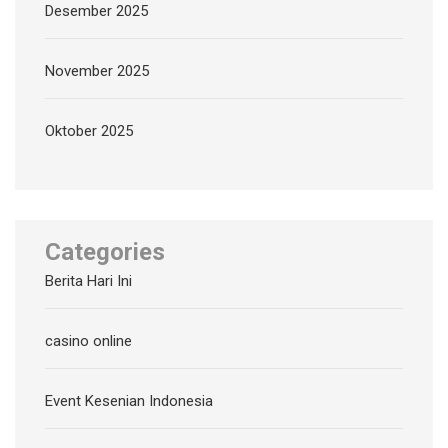
Desember 2025
November 2025
Oktober 2025
Categories
Berita Hari Ini
casino online
Event Kesenian Indonesia