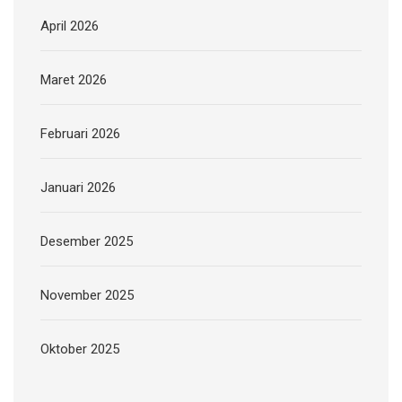
April 2026
Maret 2026
Februari 2026
Januari 2026
Desember 2025
November 2025
Oktober 2025