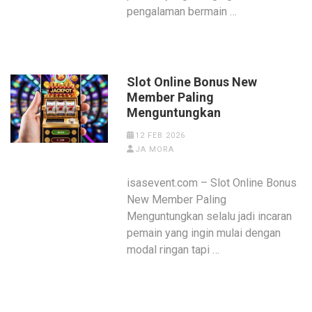
pengalaman bermain …
Slot Online Bonus New
Member Paling
Menguntungkan
12 FEB 2026
JA MORA
isasevent.com – Slot Online Bonus
New Member Paling
Menguntungkan selalu jadi incaran
pemain yang ingin mulai dengan
modal ringan tapi …