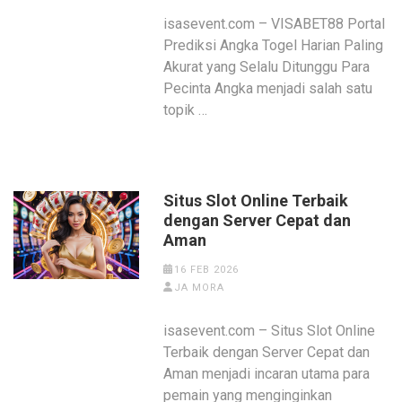
isasevent.com – VISABET88 Portal
Prediksi Angka Togel Harian Paling
Akurat yang Selalu Ditunggu Para
Pecinta Angka menjadi salah satu
topik …
Situs Slot Online Terbaik
dengan Server Cepat dan
Aman
16 FEB 2026
JA MORA
isasevent.com – Situs Slot Online
Terbaik dengan Server Cepat dan
Aman menjadi incaran utama para
pemain yang menginginkan