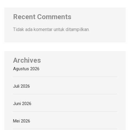
Recent Comments
Tidak ada komentar untuk ditampilkan.
Archives
Agustus 2026
Juli 2026
Juni 2026
Mei 2026