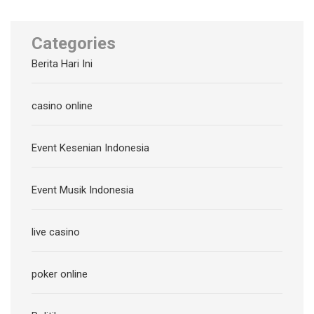
Categories
Berita Hari Ini
casino online
Event Kesenian Indonesia
Event Musik Indonesia
live casino
poker online