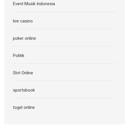
Event Musik Indonesia
live casino
poker online
Politik
Slot Online
sportsbook
togel online