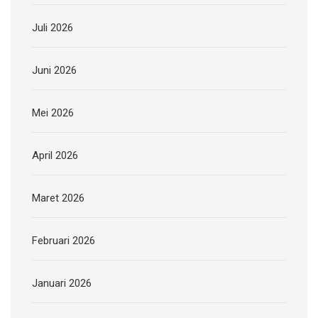
Juli 2026
Juni 2026
Mei 2026
April 2026
Maret 2026
Februari 2026
Januari 2026