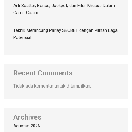
Arti Scatter, Bonus, Jackpot, dan Fitur Khusus Dalam
Game Casino
Teknik Merancang Parlay SBOBET dengan Pilihan Laga
Potensial
Recent Comments
Tidak ada komentar untuk ditampilkan.
Archives
Agustus 2026