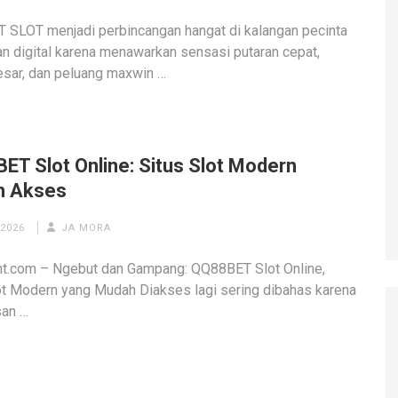
SLOT menjadi perbincangan hangat di kalangan pecinta
n digital karena menawarkan sensasi putaran cepat,
sar, dan peluang maxwin …
ET Slot Online: Situs Slot Modern
h Akses
 2026
JA MORA
nt.com – Ngebut dan Gampang: QQ88BET Slot Online,
ot Modern yang Mudah Diakses lagi sering dibahas karena
san …