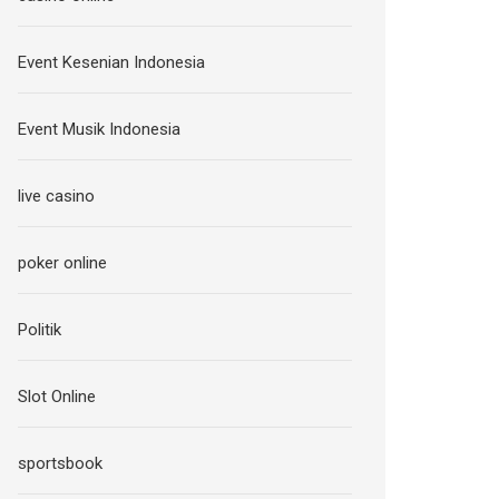
Event Kesenian Indonesia
Event Musik Indonesia
live casino
poker online
Politik
Slot Online
sportsbook