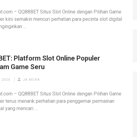
t.com – QQ88BET Situs Slot Online dengan Pilihan Game
er kini semakin mencuri perhatian para pecinta slot digital
nginginkan …
ET: Platform Slot Online Populer
am Game Seru
 2026
JA MORA
t.com – QQ88BET Situs Slot Online dengan Pilihan Game
er terus menarik perhatian para penggemar permainan
ital yang mencari …