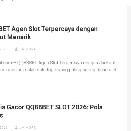
ET Agen Slot Terpercaya dengan
ot Menarik
2026
JA MORA
nt.com – QQ88BET Agen Slot Terpercaya dengan Jackpot
kini menjadi salah satu topik yang paling sering dicari oleh
ia Gacor QQ88BET SLOT 2026: Pola
s
2026
JA MORA