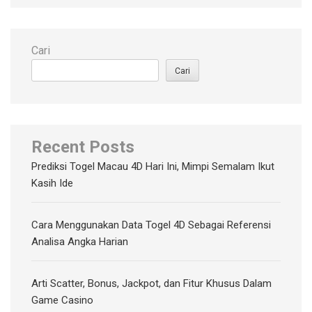
Cari
Cari
Recent Posts
Prediksi Togel Macau 4D Hari Ini, Mimpi Semalam Ikut
Kasih Ide
Cara Menggunakan Data Togel 4D Sebagai Referensi
Analisa Angka Harian
Arti Scatter, Bonus, Jackpot, dan Fitur Khusus Dalam
Game Casino