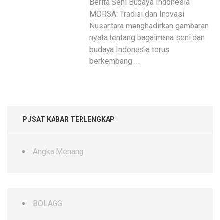
Berita Seni Budaya Indonesia
MORSA: Tradisi dan Inovasi
Nusantara menghadirkan gambaran
nyata tentang bagaimana seni dan
budaya Indonesia terus
berkembang …
PUSAT KABAR TERLENGKAP
Angka Menang
BOLAGG