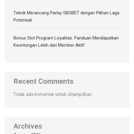
Teknik Merancang Parlay SBOBET dengan Pilihan Laga
Potensial
Bonus Slot Program Loyalitas: Panduan Mendapatkan
Keuntungan Lebih dari Member Aktif
Recent Comments
Tidak ada komentar untuk ditampilkan.
Archives