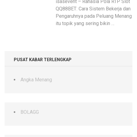
isasevent – Rahasia Pola RTP Slot
QQ88BET: Cara Sistem Bekerja dan
Pengaruhnya pada Peluang Menang
itu topik yang sering bikin …
PUSAT KABAR TERLENGKAP
Angka Menang
BOLAGG