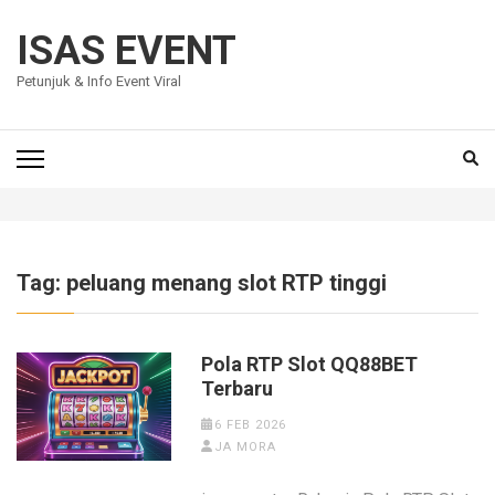
Lompat
ke
ISAS EVENT
konten
Petunjuk & Info Event Viral
(Tekan
Enter)
Tag:
peluang menang slot RTP tinggi
Pola RTP Slot QQ88BET
Terbaru
6 FEB 2026
JA MORA