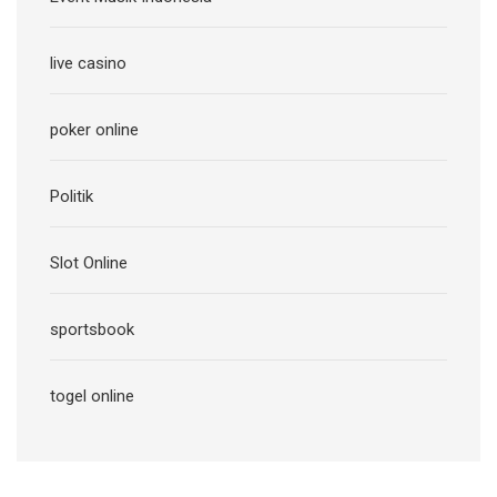
live casino
poker online
Politik
Slot Online
sportsbook
togel online