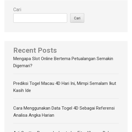
Cari
Cari
Recent Posts
Mengapa Slot Online Bertema Petualangan Semakin
Digemari?
Prediksi Togel Macau 4D Hari Ini, Mimpi Semalam Ikut
Kasih Ide
Cara Menggunakan Data Togel 4D Sebagai Referensi
Analisa Angka Harian