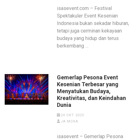
isasevent.com – Festival
Spektakuler Event Kesenian
Indonesia bukan sekadar hiburan,
tetapi juga cerminan kekayaan
budaya yang hidup dan terus
berkembang …
Gemerlap Pesona Event
Kesenian Terbesar yang
Menyatukan Budaya,
Kreativitas, dan Keindahan
Dunia
24 OKT 2025
JA MORA
isasevent – Gemerlap Pesona