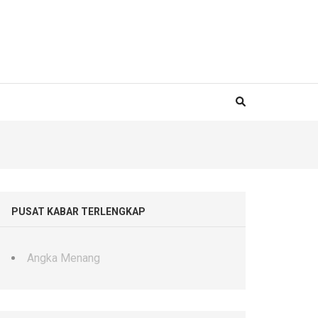
PUSAT KABAR TERLENGKAP
Angka Menang