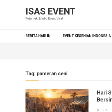
Lompat
ke
ISAS EVENT
konten
Petunjuk & Info Event Viral
(Tekan
Enter)
BERITA HARI INI
EVENT KESENIAN INDONESIA
Tag:
pameran seni
Hari 
Bersin
17 APR