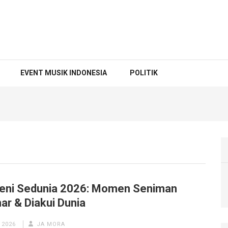
EVENT MUSIK INDONESIA
POLITIK
Seni Sedunia 2026: Momen Seniman
ar & Diakui Dunia
 2026
JA MORA