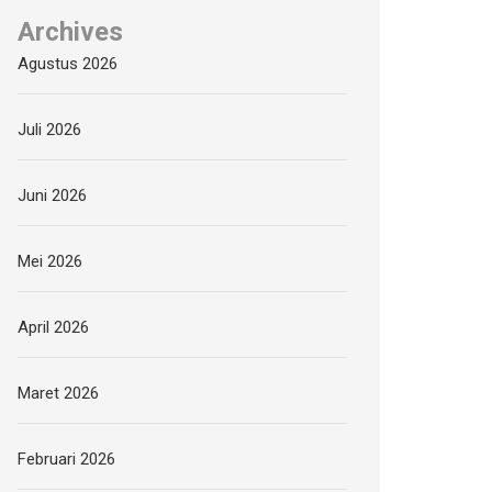
Archives
Agustus 2026
Juli 2026
Juni 2026
Mei 2026
April 2026
Maret 2026
Februari 2026