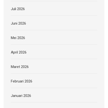
Juli 2026
Juni 2026
Mei 2026
April 2026
Maret 2026
Februari 2026
Januari 2026