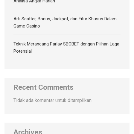
Analisa Angka Harian
Arti Scatter, Bonus, Jackpot, dan Fitur Khusus Dalam
Game Casino
Teknik Merancang Parlay SBOBET dengan Pilihan Laga
Potensial
Recent Comments
Tidak ada komentar untuk ditampilkan.
Archives