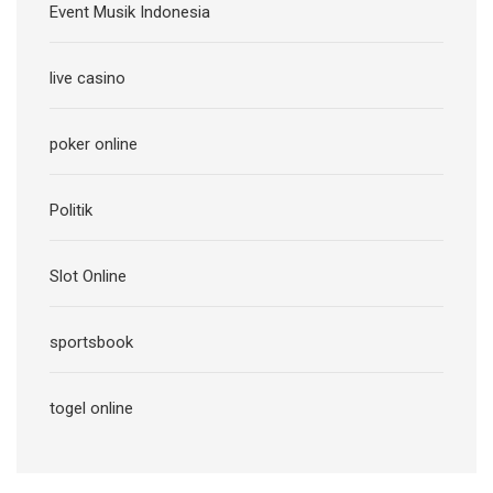
Event Musik Indonesia
live casino
poker online
Politik
Slot Online
sportsbook
togel online