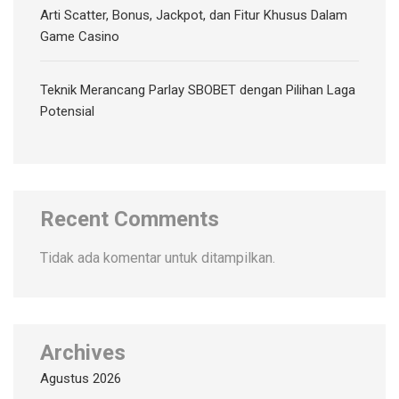
Arti Scatter, Bonus, Jackpot, dan Fitur Khusus Dalam
Game Casino
Teknik Merancang Parlay SBOBET dengan Pilihan Laga
Potensial
Recent Comments
Tidak ada komentar untuk ditampilkan.
Archives
Agustus 2026