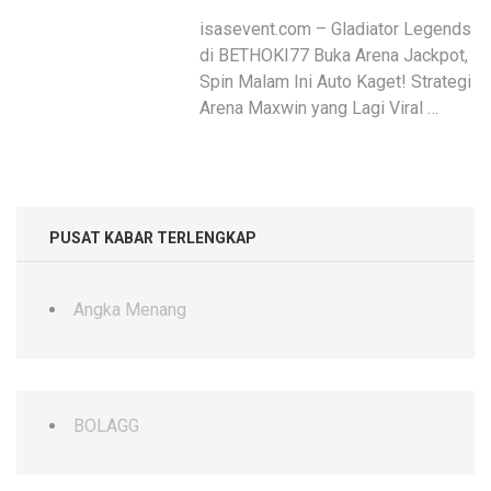
isasevent.com – Gladiator Legends
di BETHOKI77 Buka Arena Jackpot,
Spin Malam Ini Auto Kaget! Strategi
Arena Maxwin yang Lagi Viral …
PUSAT KABAR TERLENGKAP
Angka Menang
BOLAGG