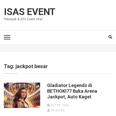
Lompat
ke
ISAS EVENT
konten
Petunjuk & Info Event Viral
(Tekan
Enter)
Tag:
jackpot besar
Gladiator Legends di
BETHOKI77 Buka Arena
Jackpot, Auto Kaget
28 FEB 2026
JA MORA