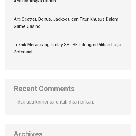
Analisa Angka Harian
Arti Scatter, Bonus, Jackpot, dan Fitur Khusus Dalam
Game Casino
Teknik Merancang Parlay SBOBET dengan Pilihan Laga
Potensial
Recent Comments
Tidak ada komentar untuk ditampilkan.
Archives