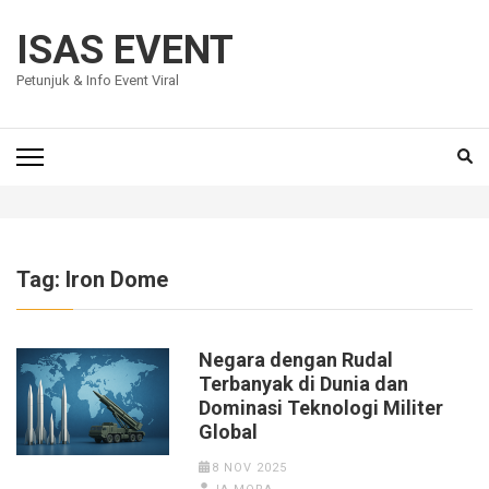
Lompat
ke
ISAS EVENT
konten
Petunjuk & Info Event Viral
(Tekan
Enter)
Tag:
Iron Dome
Negara dengan Rudal
Terbanyak di Dunia dan
Dominasi Teknologi Militer
Global
8 NOV 2025