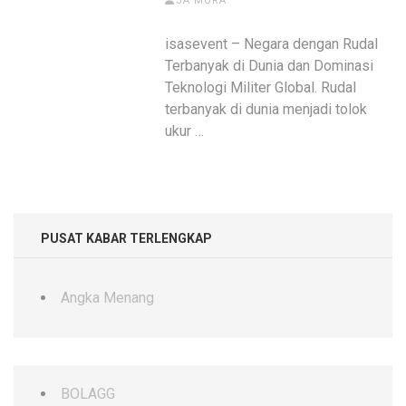
JA MORA
isasevent – Negara dengan Rudal
Terbanyak di Dunia dan Dominasi
Teknologi Militer Global. Rudal
terbanyak di dunia menjadi tolok
ukur …
PUSAT KABAR TERLENGKAP
Angka Menang
BOLAGG