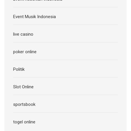
Event Musik Indonesia
live casino
poker online
Politik
Slot Online
sportsbook
togel online