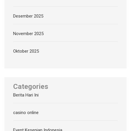
Desember 2025
November 2025
Oktober 2025
Categories
Berita Hari Ini
casino online
Event Kesenian Indonesia