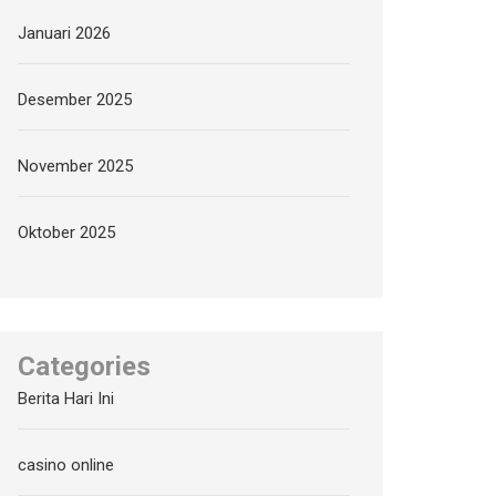
Januari 2026
Desember 2025
November 2025
Oktober 2025
Categories
Berita Hari Ini
casino online