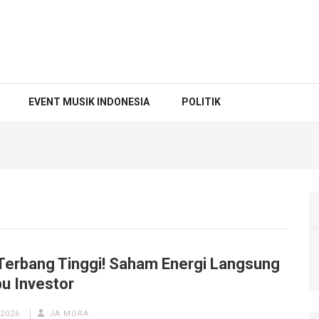
EVENT MUSIK INDONESIA
POLITIK
Terbang Tinggi! Saham Energi Langsung
bu Investor
 2026
JA MORA