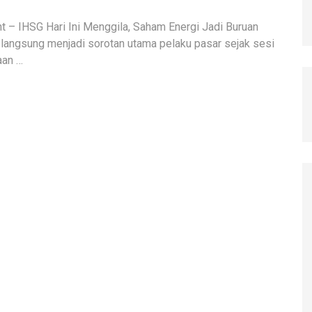
t – IHSG Hari Ini Menggila, Saham Energi Jadi Buruan
 langsung menjadi sorotan utama pelaku pasar sejak sesi
an …