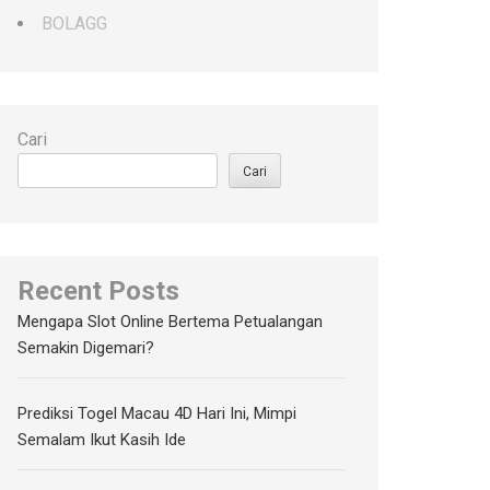
BOLAGG
Cari
Cari
Recent Posts
Mengapa Slot Online Bertema Petualangan
Semakin Digemari?
Prediksi Togel Macau 4D Hari Ini, Mimpi
Semalam Ikut Kasih Ide