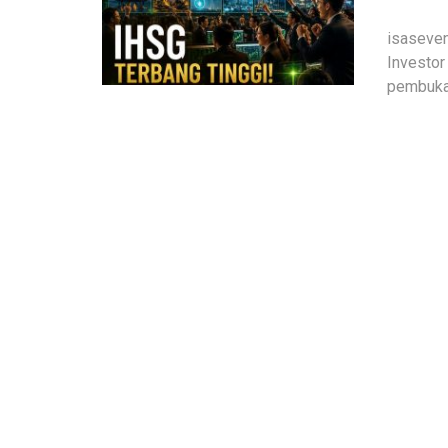
isaseven
Investor
pembuka