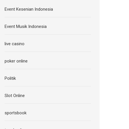
Event Kesenian Indonesia
Event Musik Indonesia
live casino
poker online
Politik
Slot Online
sportsbook