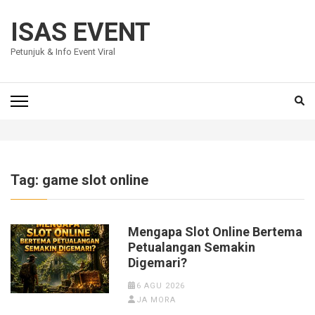
Lompat
ke
ISAS EVENT
konten
Petunjuk & Info Event Viral
(Tekan
Enter)
Tag:
game slot online
Mengapa Slot Online Bertema
Petualangan Semakin
Digemari?
6 AGU 2026
JA MORA