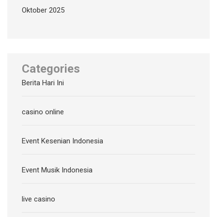
Oktober 2025
Categories
Berita Hari Ini
casino online
Event Kesenian Indonesia
Event Musik Indonesia
live casino