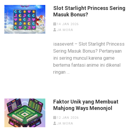
Slot Starlight Princess Sering
Masuk Bonus?
14 JAN 2026
JA MORA
isasevent – Slot Starlight Princess
Sering Masuk Bonus? Pertanyaan
ini sering muncul karena game
bertema fantasi anime ini dikenal
ringan …
Faktor Unik yang Membuat
Mahjong Ways Menonjol
12 JAN 2026
JA MORA