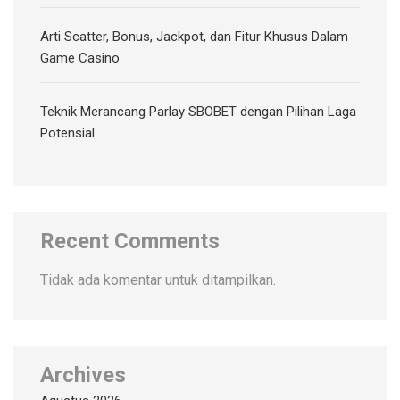
Arti Scatter, Bonus, Jackpot, dan Fitur Khusus Dalam
Game Casino
Teknik Merancang Parlay SBOBET dengan Pilihan Laga
Potensial
Recent Comments
Tidak ada komentar untuk ditampilkan.
Archives