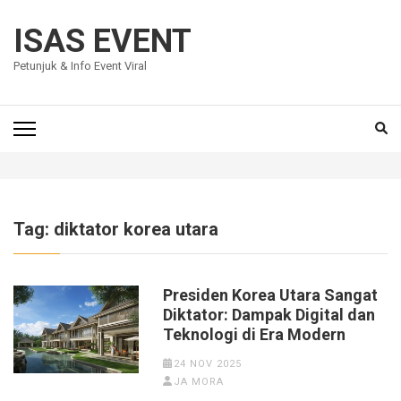
Lompat
ke
ISAS EVENT
konten
Petunjuk & Info Event Viral
(Tekan
Enter)
Tag:
diktator korea utara
Presiden Korea Utara Sangat
Diktator: Dampak Digital dan
Teknologi di Era Modern
24 NOV 2025
JA MORA