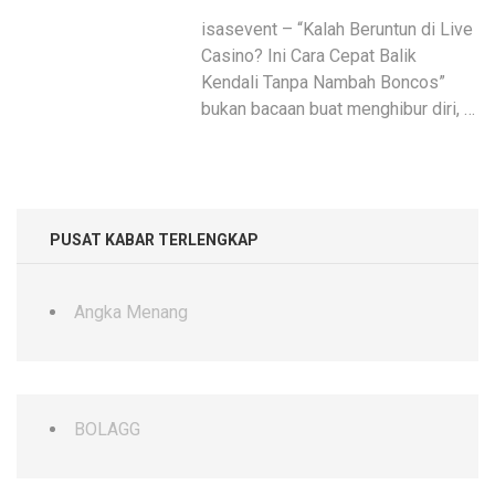
isasevent – “Kalah Beruntun di Live
Casino? Ini Cara Cepat Balik
Kendali Tanpa Nambah Boncos”
bukan bacaan buat menghibur diri, …
PUSAT KABAR TERLENGKAP
Angka Menang
BOLAGG