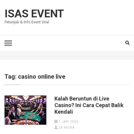
Lompat
ke
ISAS EVENT
konten
Petunjuk & Info Event Viral
(Tekan
Enter)
Tag:
casino online live
Kalah Beruntun di Live
Casino? Ini Cara Cepat Balik
Kendali
7 JAN 2026
JA MORA