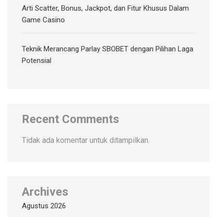
Arti Scatter, Bonus, Jackpot, dan Fitur Khusus Dalam
Game Casino
Teknik Merancang Parlay SBOBET dengan Pilihan Laga
Potensial
Recent Comments
Tidak ada komentar untuk ditampilkan.
Archives
Agustus 2026