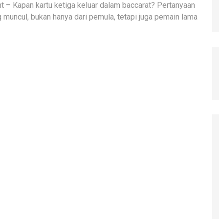
t – Kapan kartu ketiga keluar dalam baccarat? Pertanyaan
ng muncul, bukan hanya dari pemula, tetapi juga pemain lama