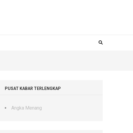
PUSAT KABAR TERLENGKAP
Angka Menang