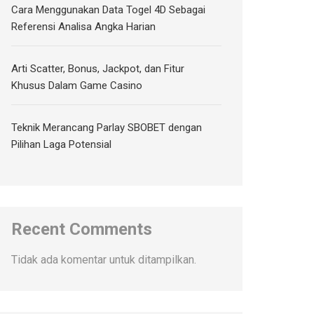
Cara Menggunakan Data Togel 4D Sebagai
Referensi Analisa Angka Harian
Arti Scatter, Bonus, Jackpot, dan Fitur
Khusus Dalam Game Casino
Teknik Merancang Parlay SBOBET dengan
Pilihan Laga Potensial
Recent Comments
Tidak ada komentar untuk ditampilkan.