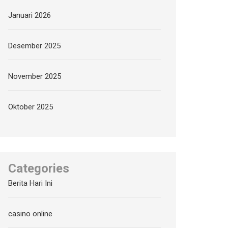
Januari 2026
Desember 2025
November 2025
Oktober 2025
Categories
Berita Hari Ini
casino online