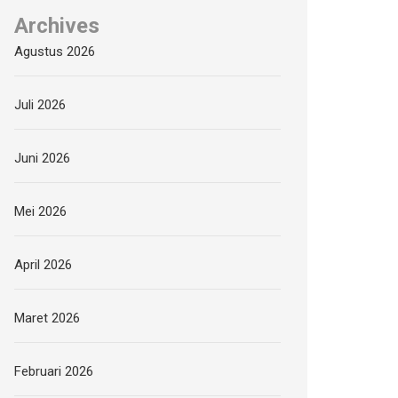
Archives
Agustus 2026
Juli 2026
Juni 2026
Mei 2026
April 2026
Maret 2026
Februari 2026