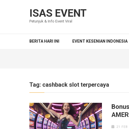
Lompat
ke
ISAS EVENT
konten
Petunjuk & Info Event Viral
(Tekan
Enter)
BERITA HARI INI
EVENT KESENIAN INDONESIA
Tag:
cashback slot terpercaya
Bonus
AMER
21 FEB