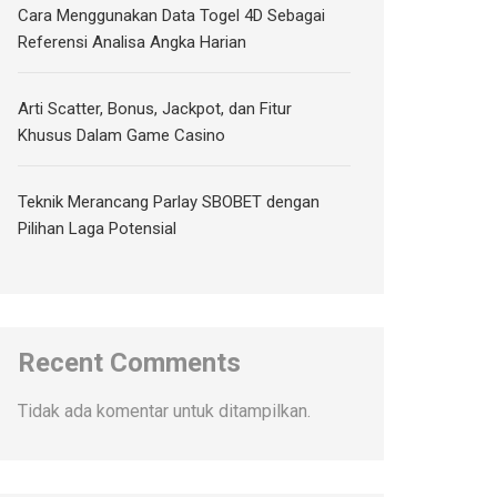
Cara Menggunakan Data Togel 4D Sebagai
Referensi Analisa Angka Harian
Arti Scatter, Bonus, Jackpot, dan Fitur
Khusus Dalam Game Casino
Teknik Merancang Parlay SBOBET dengan
Pilihan Laga Potensial
Recent Comments
Tidak ada komentar untuk ditampilkan.