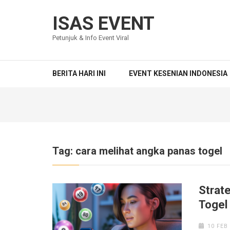
Lompat
ke
ISAS EVENT
konten
Petunjuk & Info Event Viral
(Tekan
Enter)
BERITA HARI INI
EVENT KESENIAN INDONESIA
Tag:
cara melihat angka panas togel
Strat
Togel
10 FEB