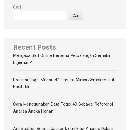
Cari
Cari
Recent Posts
Mengapa Slot Online Bertema Petualangan Semakin
Digemari?
Prediksi Togel Macau 4D Hari Ini, Mimpi Semalam Ikut
Kasih Ide
Cara Menggunakan Data Togel 4D Sebagai Referensi
Analisa Angka Harian
Arti Scatter, Bonus, Jackpot, dan Fitur Khusus Dalam