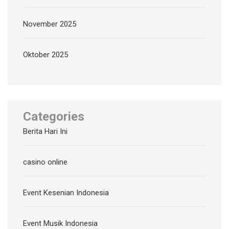
November 2025
Oktober 2025
Categories
Berita Hari Ini
casino online
Event Kesenian Indonesia
Event Musik Indonesia