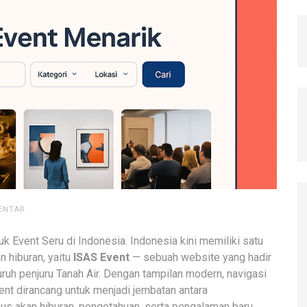
ENTAR
k Event Seru di Indonesia. Indonesia kini memiliki satu
n hiburan, yaitu
ISAS Event
— sebuah website yang hadir
luruh penjuru Tanah Air. Dengan tampilan modern, navigasi
ent dirancang untuk menjadi jembatan antara
us akan hiburan, pengetahuan, serta pengalaman baru.