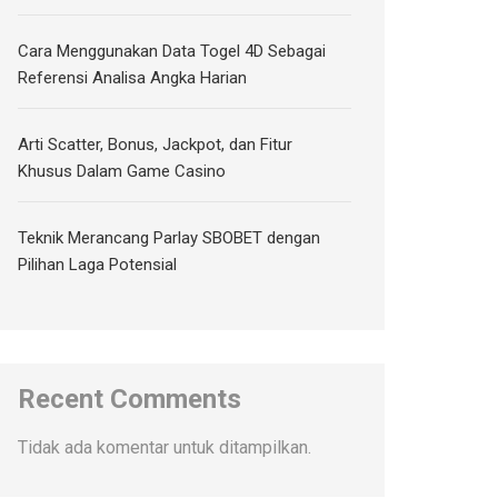
Cara Menggunakan Data Togel 4D Sebagai
Referensi Analisa Angka Harian
Arti Scatter, Bonus, Jackpot, dan Fitur
Khusus Dalam Game Casino
Teknik Merancang Parlay SBOBET dengan
Pilihan Laga Potensial
Recent Comments
Tidak ada komentar untuk ditampilkan.