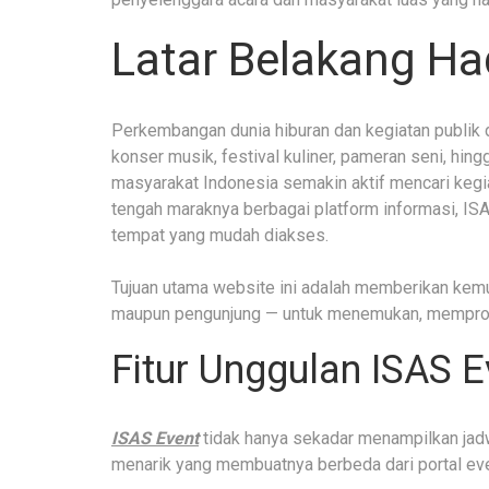
Latar Belakang Ha
Perkembangan dunia hiburan dan kegiatan publik di
konser musik, festival kuliner, pameran seni, hi
masyarakat Indonesia semakin aktif mencari keg
tengah maraknya berbagai platform informasi, IS
tempat yang mudah diakses.
Tujuan utama website ini adalah memberikan kem
maupun pengunjung — untuk menemukan, mempromo
Fitur Unggulan ISAS E
ISAS Event
tidak hanya sekadar menampilkan jadwa
menarik yang membuatnya berbeda dari portal eve