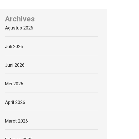
Archives
Agustus 2026
Juli 2026
Juni 2026
Mei 2026
April 2026
Maret 2026