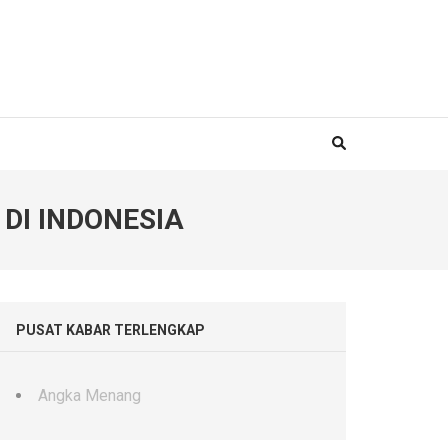
DI INDONESIA
PUSAT KABAR TERLENGKAP
Angka Menang