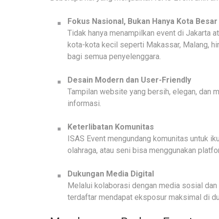
Fokus Nasional, Bukan Hanya Kota Besar
Tidak hanya menampilkan event di Jakarta at
kota-kota kecil seperti Makassar, Malang, 
bagi semua penyelenggara.
Desain Modern dan User-Friendly
Tampilan website yang bersih, elegan, dan
informasi.
Keterlibatan Komunitas
ISAS Event mengundang komunitas untuk ikut
olahraga, atau seni bisa menggunakan platf
Dukungan Media Digital
Melalui kolaborasi dengan media sosial dan 
terdaftar mendapat eksposur maksimal di dun