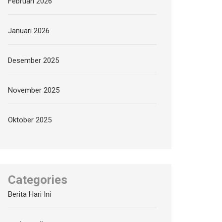
Februari 2026
Januari 2026
Desember 2025
November 2025
Oktober 2025
Categories
Berita Hari Ini