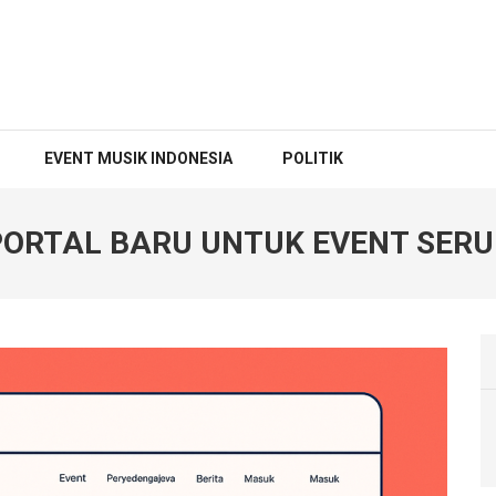
EVENT MUSIK INDONESIA
POLITIK
PORTAL BARU UNTUK EVENT SERU 