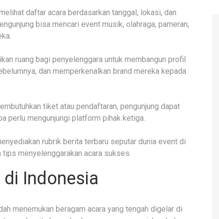
elihat daftar acara berdasarkan tanggal, lokasi, dan
pengunjung bisa mencari event musik, olahraga, pameran,
eka.
ikan ruang bagi penyelenggara untuk membangun profil
 sebelumnya, dan memperkenalkan brand mereka kepada
membutuhkan tiket atau pendaftaran, pengunjung dapat
pa perlu mengunjungi platform pihak ketiga.
menyediakan rubrik berita terbaru seputar dunia event di
ga tips menyelenggarakan acara sukses.
di Indonesia
dah menemukan beragam acara yang tengah digelar di