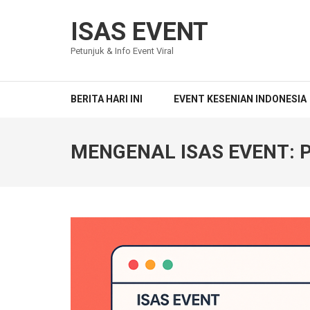
Lompat
ke
ISAS EVENT
konten
Petunjuk & Info Event Viral
(Tekan
Enter)
BERITA HARI INI
EVENT KESENIAN INDONESIA
MENGENAL ISAS EVENT: 