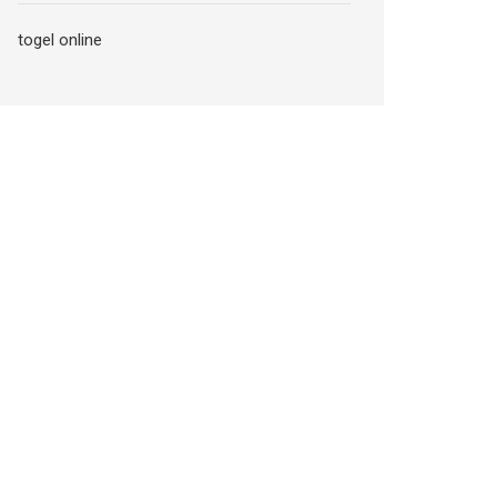
togel online