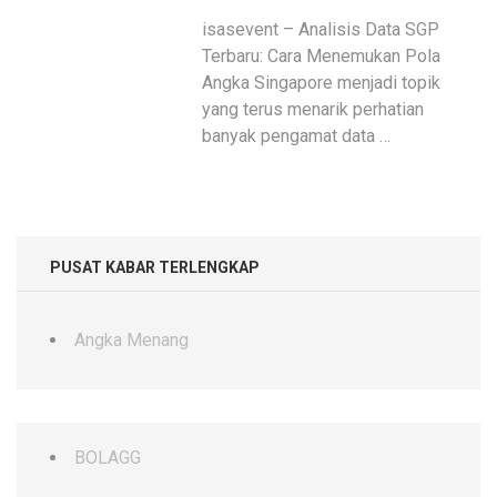
isasevent – Analisis Data SGP
Terbaru: Cara Menemukan Pola
Angka Singapore menjadi topik
yang terus menarik perhatian
banyak pengamat data …
PUSAT KABAR TERLENGKAP
Angka Menang
BOLAGG