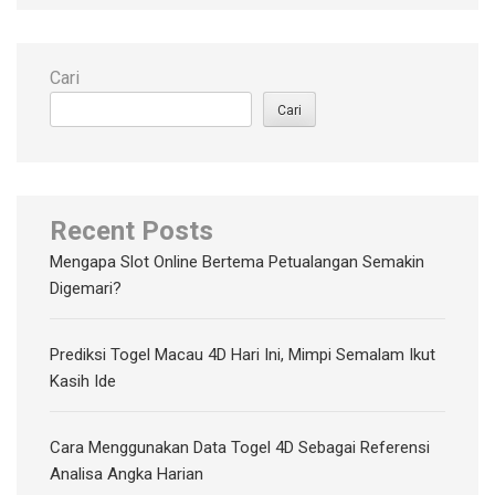
Cari
Cari
Recent Posts
Mengapa Slot Online Bertema Petualangan Semakin
Digemari?
Prediksi Togel Macau 4D Hari Ini, Mimpi Semalam Ikut
Kasih Ide
Cara Menggunakan Data Togel 4D Sebagai Referensi
Analisa Angka Harian