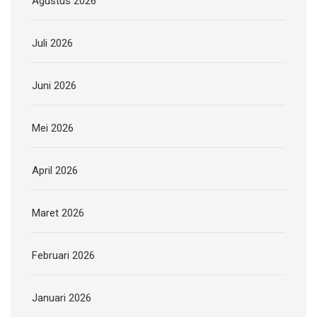
Agustus 2026
Juli 2026
Juni 2026
Mei 2026
April 2026
Maret 2026
Februari 2026
Januari 2026