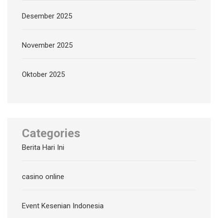
Desember 2025
November 2025
Oktober 2025
Categories
Berita Hari Ini
casino online
Event Kesenian Indonesia